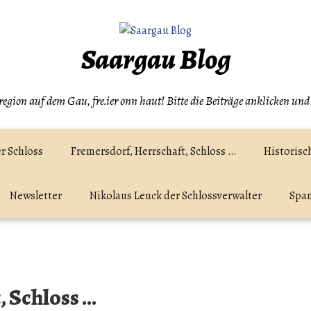
Saargau Blog
egion auf dem Gau, fre.ier onn haut! Bitte die Beiträge anklicken und
r Schloss
Fremersdorf, Herrschaft, Schloss …
Historisc
Newsletter
Nikolaus Leuck der Schlossverwalter
Spam
 Schloss …