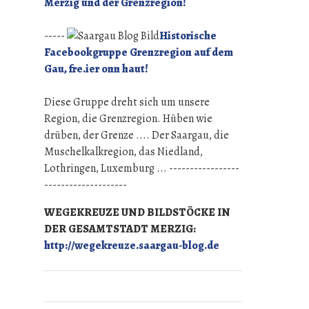
Merzig und der Grenzregion!
-----
Historische
Facebookgruppe Grenzregion auf dem
Gau, fre.ier onn haut!
Diese Gruppe dreht sich um unsere
Region, die Grenzregion. Hüben wie
drüben, der Grenze .... Der Saargau, die
Muschelkalkregion, das Niedland,
Lothringen, Luxemburg ... -----------------
--------------------
WEGEKREUZE UND BILDSTÖCKE IN
DER GESAMTSTADT MERZIG:
http://wegekreuze.saargau-blog.de