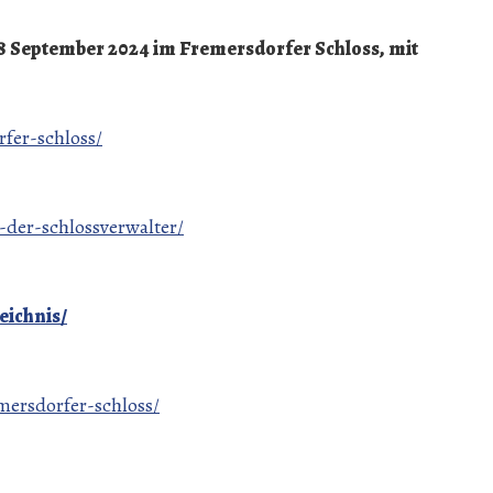
8 September 2024 im Fremersdorfer Schloss, mit
fer-schloss/
-der-schlossverwalter/
eichnis/
mersdorfer-schloss/