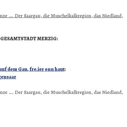
nze …. Der Saargau, die Muschelkalkregion, das Niedland,
 GESAMTSTADT MERZIG:
uf dem Gau, fre.ier onn haut
:
gensaar
nze …. Der Saargau, die Muschelkalkregion, das Niedland,