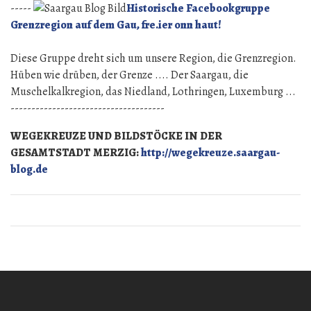
-----
Historische Facebookgruppe
Grenzregion auf dem Gau, fre.ier onn haut!
Diese Gruppe dreht sich um unsere Region, die Grenzregion.
Hüben wie drüben, der Grenze .... Der Saargau, die
Muschelkalkregion, das Niedland, Lothringen, Luxemburg ...
-------------------------------------
WEGEKREUZE UND BILDSTÖCKE IN DER
GESAMTSTADT MERZIG:
http://wegekreuze.saargau-
blog.de