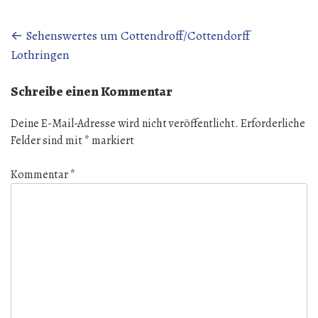
Beitragsnavigation
←
Sehenswertes um Cottendroff/Cottendorff
Lothringen
Schreibe einen Kommentar
Deine E-Mail-Adresse wird nicht veröffentlicht.
Erforderliche
Felder sind mit
*
markiert
Kommentar
*