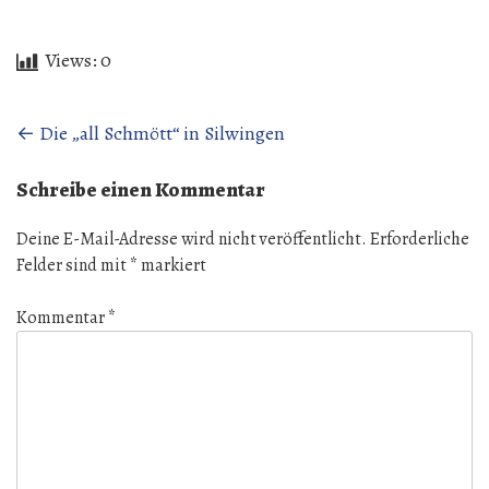
Views:
0
Beitragsnavigation
←
Die „all Schmött“ in Silwingen
Schreibe einen Kommentar
Deine E-Mail-Adresse wird nicht veröffentlicht.
Erforderliche
Felder sind mit
*
markiert
Kommentar
*