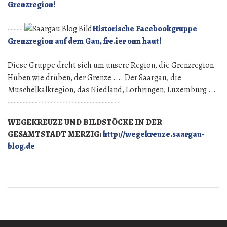
Grenzregion!
-----
Historische Facebookgruppe
Grenzregion auf dem Gau, fre.ier onn haut!
Diese Gruppe dreht sich um unsere Region, die Grenzregion.
Hüben wie drüben, der Grenze .... Der Saargau, die
Muschelkalkregion, das Niedland, Lothringen, Luxemburg ...
-------------------------------------
WEGEKREUZE UND BILDSTÖCKE IN DER
GESAMTSTADT MERZIG:
http://wegekreuze.saargau-
blog.de