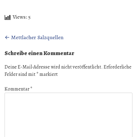
Views:
5
Beitragsnavigation
←
Mettlacher Salzquellen
Schreibe einen Kommentar
Deine E-Mail-Adresse wird nicht veröffentlicht.
Erforderliche
Felder sind mit
*
markiert
Kommentar
*