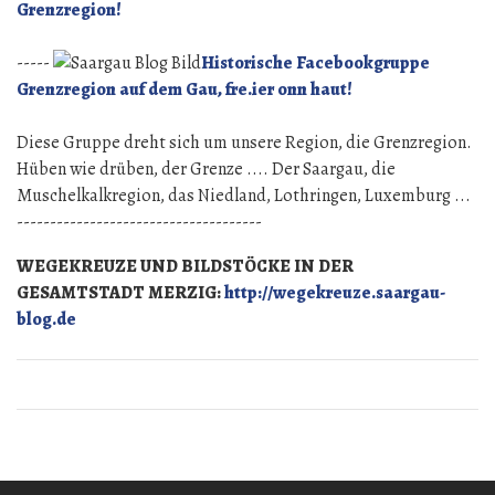
Grenzregion!
-----
Historische Facebookgruppe
Grenzregion auf dem Gau, fre.ier onn haut!
Diese Gruppe dreht sich um unsere Region, die Grenzregion.
Hüben wie drüben, der Grenze .... Der Saargau, die
Muschelkalkregion, das Niedland, Lothringen, Luxemburg ...
-------------------------------------
WEGEKREUZE UND BILDSTÖCKE IN DER
GESAMTSTADT MERZIG:
http://wegekreuze.saargau-
blog.de