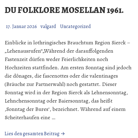
DU FOLKLORE MOSELLAN 1961.
17. Januar 2026
valgard
Uncategorized
Einblicke in lothringisches Brauchtum Region Sierck –
„Lehenausrufen“„Während der darauffolgenden
Fastenzeit dürfen weder Feierlichkeiten noch
Hochzeiten stattfinden. Am ersten Sonntag sind jedoch
die dônages, die fascenottes oder die valentinages
(Bräuche zur Partnerwahl) noch gestattet. Dieser
Sonntag wird in der Region Sierck als Lehnensonntag,
Lehnchensonntag oder Baiersonntag, das heißt
‚Sonntag der Bures‘, bezeichnet. Während auf einem
Scheiterhaufen eine …
„Henri
Lies den gesamten Beitrag →