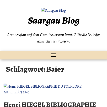
Zum
Inhalt
springen
Saargau Blog
Grenzregion auf dem Gau, fre.ier onn haut! Bitte die Beiträge
anklicken und Lesen.
Schlagwort:
Baier
Henri HIEGEL BIBLIOGRAPHIE