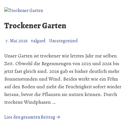
fahrende
Händler
Trockener Garten
7. Mai 2026
valgard
Uncategorized
Unser Garten ist trockener wie letztes Jahr zur selben
Zeit. Obwohl die Regenmengen von 2025 und 2026 bis
jetzt fast gleich sind. 2026 gab es bisher deutlich mehr
Sonnenstunden und Wind. Beides wirkt wie ein Föhn
auf den Boden und zieht die Feuchtigkeit sofort wieder
heraus, bevor die Pflanzen sie nutzen können. Durch
trockene Windphasen …
„Trockener
Lies den gesamten Beitrag →
Garten“