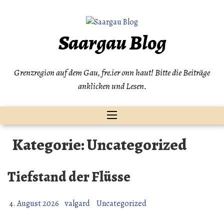
Zum
Inhalt
springen
Saargau Blog
Grenzregion auf dem Gau, fre.ier onn haut! Bitte die Beiträge
anklicken und Lesen.
Kategorie:
Uncategorized
Tiefstand der Flüsse
4. August 2026
valgard
Uncategorized