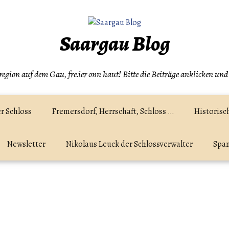
Saargau Blog
egion auf dem Gau, fre.ier onn haut! Bitte die Beiträge anklicken und
r Schloss
Fremersdorf, Herrschaft, Schloss …
Historisc
Newsletter
Nikolaus Leuck der Schlossverwalter
Spam