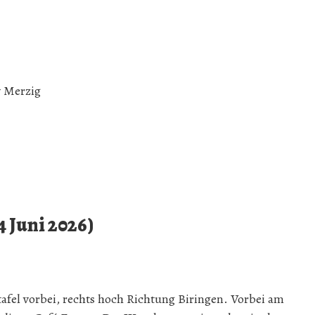
v Merzig
 Juni 2026)
tafel vorbei, rechts hoch Richtung Biringen. Vorbei am