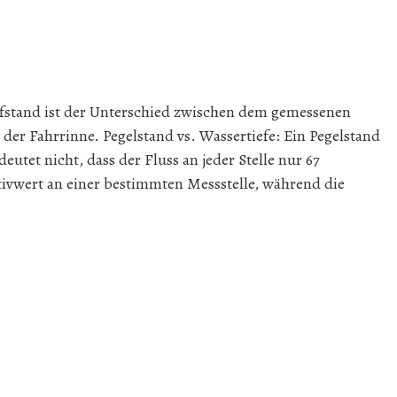
efstand ist der Unterschied zwischen dem gemessenen
 der Fahrrinne. Pegelstand vs. Wassertiefe: Ein Pegelstand
eutet nicht, dass der Fluss an jeder Stelle nur 67
lativwert an einer bestimmten Messstelle, während die