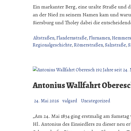
Ein markanter Berg, eine uralte Straße und d
an der Nied zu seinem Namen kam und warum
Siersburg und Tholey dabei die entscheidende
Altstraßen
,
Flandernstraße
,
Flurnamen
,
Hemmers
Regionalgeschichte
,
Römerstraßen
,
Salzstraße
,
S
Antonius Wallfahrt Oberesch 
24. Mai 2026
valgard
Uncategorized
„Am 24. Mai 1834 ging erstmalig am Samstag v
Hl. Antonius des Einsiedlers zu dieser neu 