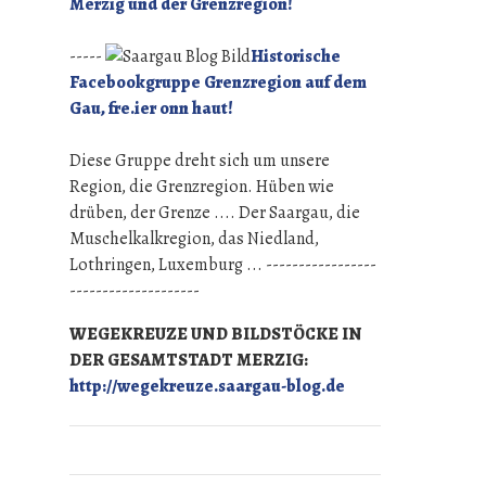
Merzig und der Grenzregion!
-----
Historische
Facebookgruppe Grenzregion auf dem
Gau, fre.ier onn haut!
Diese Gruppe dreht sich um unsere
Region, die Grenzregion. Hüben wie
drüben, der Grenze .... Der Saargau, die
Muschelkalkregion, das Niedland,
Lothringen, Luxemburg ... -----------------
--------------------
WEGEKREUZE UND BILDSTÖCKE IN
DER GESAMTSTADT MERZIG:
http://wegekreuze.saargau-blog.de