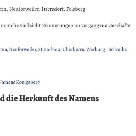
rn, Neuforweiler, Ittersdorf, Felsberg
i manche vielleicht Erinnerungen an vergangene Geschäfte
ten
,
Neuforweiler
,
St.Barbara
,
Überherrn
,
Werbung
Schreibe
und die Herkunft des Namens