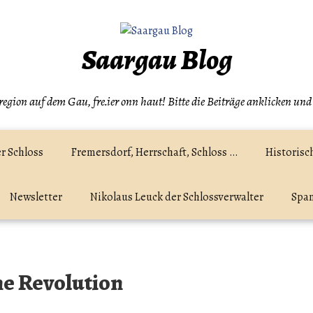
Saargau Blog
egion auf dem Gau, fre.ier onn haut! Bitte die Beiträge anklicken und
r Schloss
Fremersdorf, Herrschaft, Schloss …
Historisc
Newsletter
Nikolaus Leuck der Schlossverwalter
Spam
he Revolution