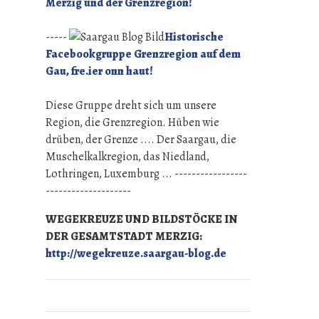
Merzig und der Grenzregion!
-----
Historische
Facebookgruppe Grenzregion auf dem
Gau, fre.ier onn haut!
Diese Gruppe dreht sich um unsere
Region, die Grenzregion. Hüben wie
drüben, der Grenze .... Der Saargau, die
Muschelkalkregion, das Niedland,
Lothringen, Luxemburg ... -----------------
--------------------
WEGEKREUZE UND BILDSTÖCKE IN
DER GESAMTSTADT MERZIG:
http://wegekreuze.saargau-blog.de