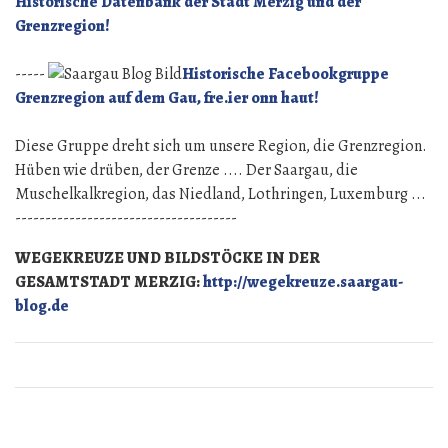
Historische Datenbank der Stadt Merzig und der
hundert
Grenzregion!
Jahre
Feuerwehr
-----
Historische Facebookgruppe
Berus.
Grenzregion auf dem Gau, fre.ier onn haut!
Diese Gruppe dreht sich um unsere Region, die Grenzregion.
Hüben wie drüben, der Grenze .... Der Saargau, die
Muschelkalkregion, das Niedland, Lothringen, Luxemburg ...
-------------------------------------
WEGEKREUZE UND BILDSTÖCKE IN DER
GESAMTSTADT MERZIG:
http://wegekreuze.saargau-
blog.de