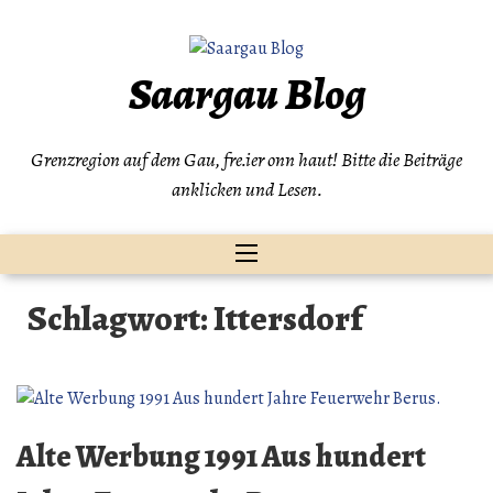
Zum
Inhalt
springen
Saargau Blog
Grenzregion auf dem Gau, fre.ier onn haut! Bitte die Beiträge
anklicken und Lesen.
Schlagwort:
Ittersdorf
Alte Werbung 1991 Aus hundert