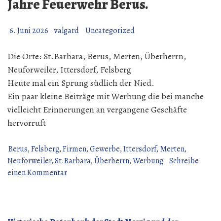
Jahre Feuerwehr Berus.
6. Juni 2026
valgard
Uncategorized
Die Orte: St.Barbara, Berus, Merten, Überherrn,
Neuforweiler, Ittersdorf, Felsberg
Heute mal ein Sprung südlich der Nied.
Ein paar kleine Beiträge mit Werbung die bei manche
vielleicht Erinnerungen an vergangene Geschäfte
hervorruft
Berus
,
Felsberg
,
Firmen
,
Gewerbe
,
Ittersdorf
,
Merten
,
Neuforweiler
,
St.Barbara
,
Überherrn
,
Werbung
Schreibe
zu
einen Kommentar
Alte
Werbung
1991
Aus