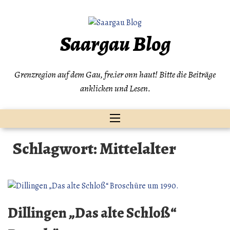
Zum
Inhalt
springen
Saargau Blog
Grenzregion auf dem Gau, fre.ier onn haut! Bitte die Beiträge
anklicken und Lesen.
Schlagwort:
Mittelalter
Dillingen „Das alte Schloß“