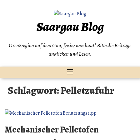
Zum
Inhalt
springen
Saargau Blog
Grenzregion auf dem Gau, fre.ier onn haut! Bitte die Beiträge
anklicken und Lesen.
Schlagwort:
Pelletzufuhr
Mechanischer Pelletofen