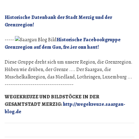
25
Rei
Februar
Rec
1803“
vo
Historische Datenbank der Stadt Merzig und der
25
Grenzregion!
Feb
180
-----
Historische Facebookgruppe
Grenzregion auf dem Gau, fre.ier onn haut!
Diese Gruppe dreht sich um unsere Region, die Grenzregion.
Hüben wie drüben, der Grenze .... Der Saargau, die
Muschelkalkregion, das Niedland, Lothringen, Luxemburg ...
-------------------------------------
WEGEKREUZE UND BILDSTÖCKE IN DER
GESAMTSTADT MERZIG:
http://wegekreuze.saargau-
blog.de