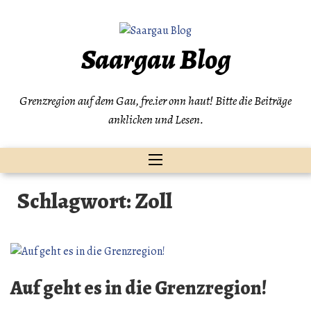
Zum
Inhalt
springen
Saargau Blog
Grenzregion auf dem Gau, fre.ier onn haut! Bitte die Beiträge
anklicken und Lesen.
Schlagwort:
Zoll
Auf geht es in die Grenzregion!