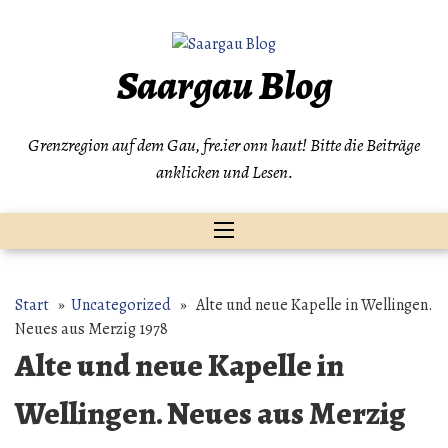
Zum
Inhalt
springen
Saargau Blog
Grenzregion auf dem Gau, fre.ier onn haut! Bitte die Beiträge
anklicken und Lesen.
Start
»
Uncategorized
» Alte und neue Kapelle in Wellingen.
Neues aus Merzig 1978
Alte und neue Kapelle in
Wellingen. Neues aus Merzig