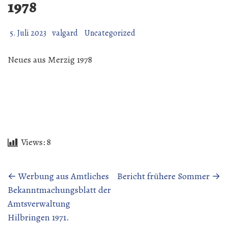
1978
5. Juli 2023
valgard
Uncategorized
Neues aus Merzig 1978
Views:
8
Beitragsnavigation
←
Werbung aus Amtliches
Bericht frühere Sommer
→
Bekanntmachungsblatt der
Amtsverwaltung
Hilbringen 1971.