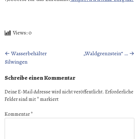
Views:
0
Beitragsnavigation
←
Wasserbehälter
„Waldgrenzstein“ …
→
Silwingen
Schreibe einen Kommentar
Deine E-Mail-Adresse wird nicht veröffentlicht.
Erforderliche
Felder sind mit
*
markiert
Kommentar
*