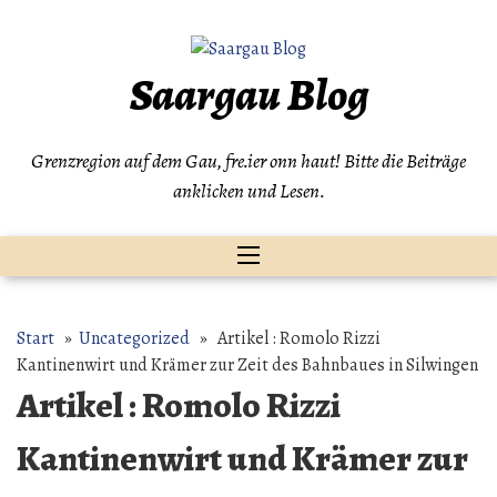
Zum
Inhalt
springen
Saargau Blog
Grenzregion auf dem Gau, fre.ier onn haut! Bitte die Beiträge
anklicken und Lesen.
Start
»
Uncategorized
» Artikel : Romolo Rizzi
Kantinenwirt und Krämer zur Zeit des Bahnbaues in Silwingen
Artikel : Romolo Rizzi
Kantinenwirt und Krämer zur