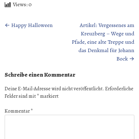
Views:
0
Beitragsnavigation
←
Happy Halloween
Artikel: Vergessenes am
Kreuzberg – Wege und
Pfade, eine alte Treppe und
das Denkmal für Johann
Bock
→
Schreibe einen Kommentar
Deine E-Mail-Adresse wird nicht veröffentlicht.
Erforderliche
Felder sind mit
*
markiert
Kommentar
*