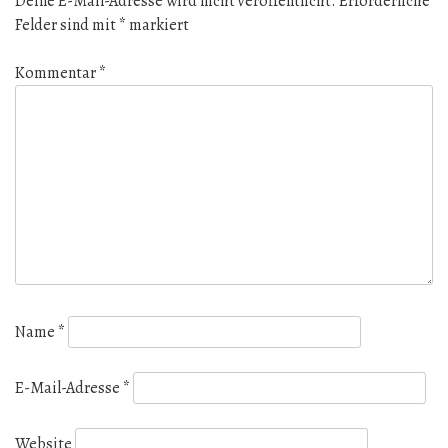
Deine E-Mail-Adresse wird nicht veröffentlicht.
Erforderliche
Felder sind mit
*
markiert
Kommentar
*
Name
*
E-Mail-Adresse
*
Website