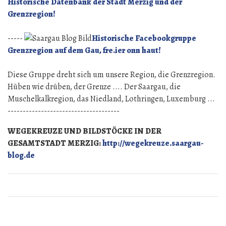
Historische Datenbank der Stadt Merzig und der
Grenzregion!
-----
Historische Facebookgruppe
Grenzregion auf dem Gau, fre.ier onn haut!
Diese Gruppe dreht sich um unsere Region, die Grenzregion.
Hüben wie drüben, der Grenze .... Der Saargau, die
Muschelkalkregion, das Niedland, Lothringen, Luxemburg ...
-------------------------------------
WEGEKREUZE UND BILDSTÖCKE IN DER
GESAMTSTADT MERZIG:
http://wegekreuze.saargau-
blog.de