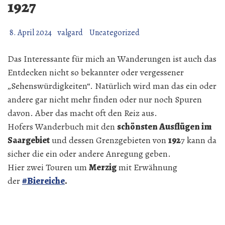
1927
8. April 2024
valgard
Uncategorized
Das Interessante für mich an Wanderungen ist auch das
Entdecken nicht so bekannter oder vergessener
„Sehenswürdigkeiten“. Natürlich wird man das ein oder
andere gar nicht mehr finden oder nur noch Spuren
davon. Aber das macht oft den Reiz aus.
Hofers Wanderbuch mit den
schönsten Ausflügen im
Saargebiet
und dessen Grenzgebieten von
192
7 kann da
sicher die ein oder andere Anregung geben.
Hier zwei Touren um
Merzig
mit Erwähnung
der
#Biereiche
.