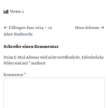
Views:
1
Beitragsnavigation
←
Dillingen Saar 2024 – 75
Neue Adresse
→
Jahre Stadtrecht
Schreibe einen Kommentar
Deine E-Mail-Adresse wird nicht veröffentlicht.
Erforderliche
Felder sind mit
*
markiert
Kommentar
*