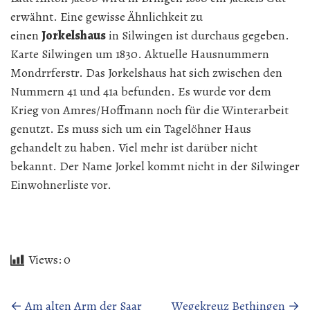
erwähnt. Eine gewisse Ähnlichkeit zu
einen
Jorkelshaus
in Silwingen ist durchaus gegeben.
Karte Silwingen um 1830. Aktuelle Hausnummern
Mondrrferstr. Das Jorkelshaus hat sich zwischen den
Nummern 41 und 41a befunden. Es wurde vor dem
Krieg von Amres/Hoffmann noch für die Winterarbeit
genutzt. Es muss sich um ein Tagelöhner Haus
gehandelt zu haben. Viel mehr ist darüber nicht
bekannt. Der Name Jorkel kommt nicht in der Silwinger
Einwohnerliste vor.
Views:
0
Beitragsnavigation
←
Am alten Arm der Saar
Wegekreuz Bethingen
→