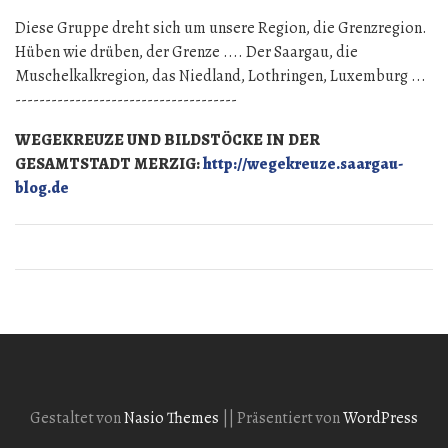
Diese Gruppe dreht sich um unsere Region, die Grenzregion.
Hüben wie drüben, der Grenze .... Der Saargau, die
Muschelkalkregion, das Niedland, Lothringen, Luxemburg ...
-------------------------------------
WEGEKREUZE UND BILDSTÖCKE IN DER
GESAMTSTADT MERZIG:
http://wegekreuze.saargau-
blog.de
Gestaltet von
Nasio Themes
||
Präsentiert von
WordPress