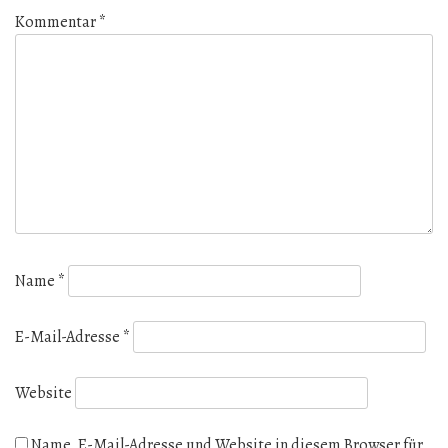
Kommentar
*
Name
*
E-Mail-Adresse
*
Website
Name, E-Mail-Adresse und Website in diesem Browser für