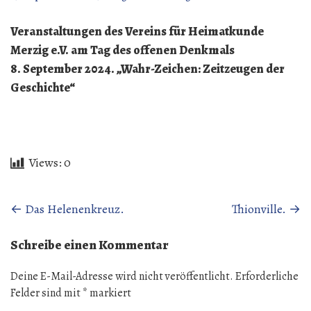
Veranstaltungen des Vereins für Heimatkunde
Merzig e.V. am Tag des offenen Denkmals
8. September 2024. „Wahr-Zeichen: Zeitzeugen der
Geschichte“
Views:
0
Beitragsnavigation
←
Das Helenenkreuz.
Thionville.
→
Schreibe einen Kommentar
Deine E-Mail-Adresse wird nicht veröffentlicht.
Erforderliche
Felder sind mit
*
markiert