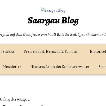
Saargau Blog
egion auf dem Gau, fre.ier onn haut! Bitte die Beiträge anklicken und
r Schloss
Fremersdorf, Herrschaft, Schloss …
Historisc
Newsletter
Nikolaus Leuck der Schlossverwalter
Spam
Anfang der 90ziger.