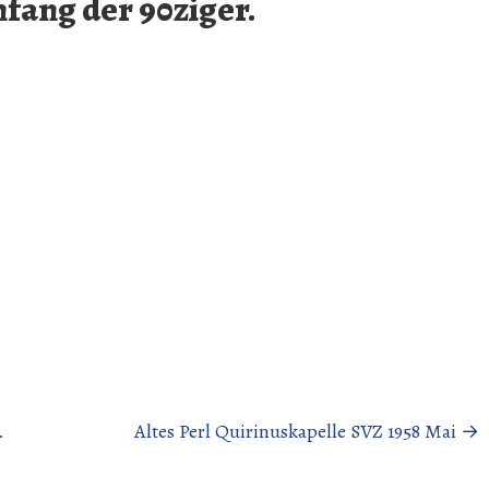
nfang der 90ziger.
.
Altes Perl Quirinuskapelle SVZ 1958 Mai
→