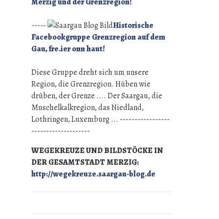
Merzig und der Grenzregion!
-----
Historische
Facebookgruppe Grenzregion auf dem
Gau, fre.ier onn haut!
Diese Gruppe dreht sich um unsere
Region, die Grenzregion. Hüben wie
drüben, der Grenze .... Der Saargau, die
Muschelkalkregion, das Niedland,
Lothringen, Luxemburg ... -----------------
--------------------
WEGEKREUZE UND BILDSTÖCKE IN
DER GESAMTSTADT MERZIG:
http://wegekreuze.saargau-blog.de