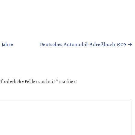
 Jahre
Deutsches Automobil-Adreßbuch 1909
→
rforderliche Felder sind mit
*
markiert