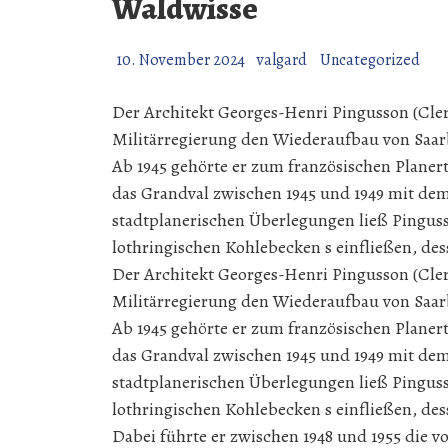
Waldwisse
10. November 2024
valgard
Uncategorized
Der Architekt Georges-Henri Pingusson (Cler
Militärregierung den Wiederaufbau von Saarb
Ab 1945 gehörte er zum französischen Planert
das Grandval zwischen 1945 und 1949 mit de
stadtplanerischen Überlegungen ließ Pinguss
lothringischen Kohlebecken s einfließen, dess
Der Architekt Georges-Henri Pingusson (Cler
Militärregierung den Wiederaufbau von Saarb
Ab 1945 gehörte er zum französischen Planert
das Grandval zwischen 1945 und 1949 mit de
stadtplanerischen Überlegungen ließ Pinguss
lothringischen Kohlebecken s einfließen, dess
Dabei führte er zwischen 1948 und 1955 die