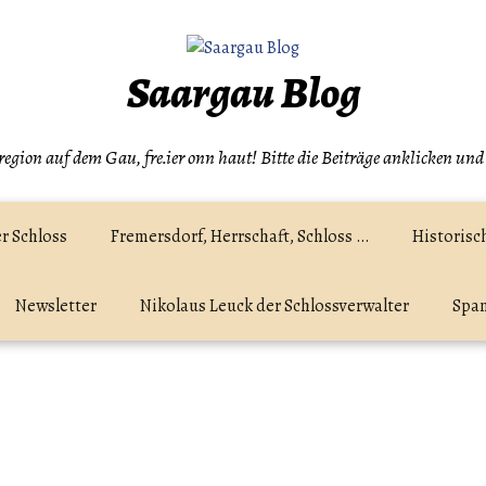
Saargau Blog
egion auf dem Gau, fre.ier onn haut! Bitte die Beiträge anklicken und
r Schloss
Fremersdorf, Herrschaft, Schloss …
Historisc
Newsletter
Nikolaus Leuck der Schlossverwalter
Spam