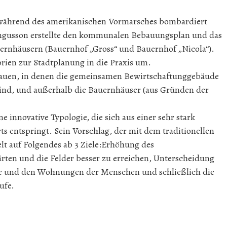
während des amerikanischen Vormarsches bombardiert
Pingusson erstellte den kommunalen Bebauungsplan und das
ernhäusern (Bauernhof „Gross“ und Bauernhof „Nicola“).
orien zur Stadtplanung in die Praxis um.
bauen, in denen die gemeinsamen Bewirtschaftunggebäude
ind, und außerhalb die Bauernhäuser (aus Gründen der
 innovative Typologie, die sich aus einer sehr stark
s entspringt. Sein Vorschlag, der mit dem traditionellen
elt auf Folgendes ab 3 Ziele:Erhöhung des
rten und die Felder besser zu erreichen, Unterscheidung
e und den Wohnungen der Menschen und schließlich die
ufe.