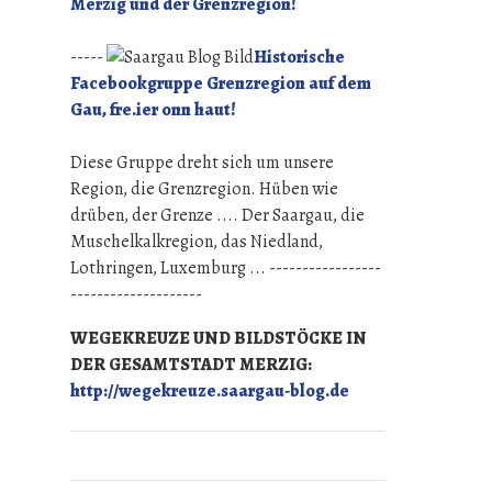
Merzig und der Grenzregion!
-----
Historische
Facebookgruppe Grenzregion auf dem
Gau, fre.ier onn haut!
Diese Gruppe dreht sich um unsere
Region, die Grenzregion. Hüben wie
drüben, der Grenze .... Der Saargau, die
Muschelkalkregion, das Niedland,
Lothringen, Luxemburg ... -----------------
--------------------
WEGEKREUZE UND BILDSTÖCKE IN
DER GESAMTSTADT MERZIG:
http://wegekreuze.saargau-blog.de