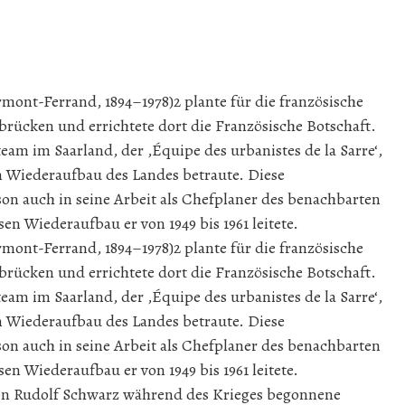
mont-Ferrand, 1894–1978)2 plante für die französische
rücken und errichtete dort die Französische Botschaft.
eam im Saarland, der ‚Équipe des urbanistes de la Sarre‘,
m Wiederaufbau des Landes betraute. Diese
on auch in seine Arbeit als Chefplaner des benachbarten
en Wiederaufbau er von 1949 bis 1961 leitete.
mont-Ferrand, 1894–1978)2 plante für die französische
rücken und errichtete dort die Französische Botschaft.
eam im Saarland, der ‚Équipe des urbanistes de la Sarre‘,
m Wiederaufbau des Landes betraute. Diese
on auch in seine Arbeit als Chefplaner des benachbarten
en Wiederaufbau er von 1949 bis 1961 leitete.
 von Rudolf Schwarz während des Krieges begonnene