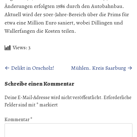
Änderungen erfolgten 1986 durch den Autobahnbau.
Aktuell wird der 50er-Jahre-Bereich über die Prims für
etwa eine Million Euro saniert, wobei Dillingen und
Wallerfangen die Kosten teilen.
Views:
3
Beitragsnavigation
←
Delikt in Orscholz!
Mühlen. Kreis Saarburg
→
Schreibe einen Kommentar
Deine E-Mail-Adresse wird nicht veröffentlicht.
Erforderliche
Felder sind mit
*
markiert
Kommentar
*