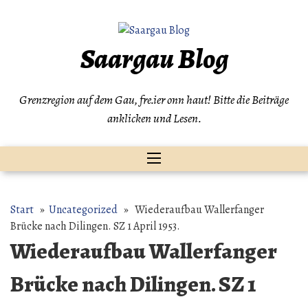
Zum
Inhalt
springen
Saargau Blog
Grenzregion auf dem Gau, fre.ier onn haut! Bitte die Beiträge
anklicken und Lesen.
Start
»
Uncategorized
» Wiederaufbau Wallerfanger
Brücke nach Dilingen. SZ 1 April 1953.
Wiederaufbau Wallerfanger
Brücke nach Dilingen. SZ 1