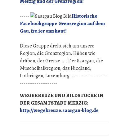
Merzig und der Grenzregion!
-----
Historische
Facebookgruppe Grenzregion auf dem
Gau, fre.ier onn haut!
Diese Gruppe dreht sich um unsere
Region, die Grenzregion. Hüben wie
drüben, der Grenze .... Der Saargau, die
Muschelkalkregion, das Niedland,
Lothringen, Luxemburg ... -----------------
--------------------
WEGEKREUZE UND BILDSTÖCKE IN
DER GESAMTSTADT MERZIG:
http://wegekreuze.saargau-blog.de