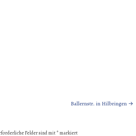
Ballernstr. in Hilbringen
→
rforderliche Felder sind mit
*
markiert