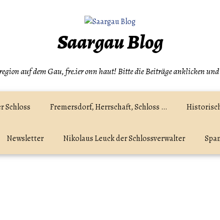
Saargau Blog
egion auf dem Gau, fre.ier onn haut! Bitte die Beiträge anklicken und
r Schloss
Fremersdorf, Herrschaft, Schloss …
Historisc
Newsletter
Nikolaus Leuck der Schlossverwalter
Spam