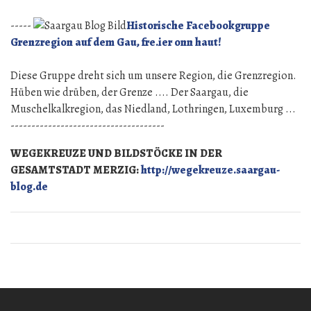
-----
Historische Facebookgruppe
Grenzregion auf dem Gau, fre.ier onn haut!
Diese Gruppe dreht sich um unsere Region, die Grenzregion.
Hüben wie drüben, der Grenze .... Der Saargau, die
Muschelkalkregion, das Niedland, Lothringen, Luxemburg ...
-------------------------------------
WEGEKREUZE UND BILDSTÖCKE IN DER
GESAMTSTADT MERZIG:
http://wegekreuze.saargau-
blog.de