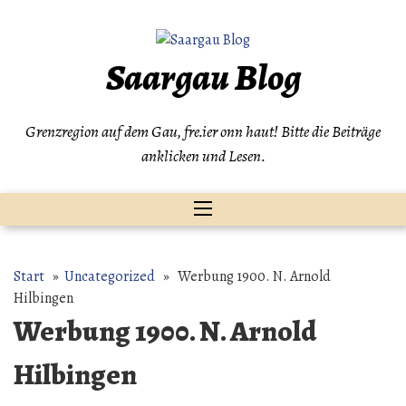
Zum
Inhalt
springen
Saargau Blog
Grenzregion auf dem Gau, fre.ier onn haut! Bitte die Beiträge
anklicken und Lesen.
Start
»
Uncategorized
» Werbung 1900. N. Arnold
Hilbingen
Werbung 1900. N. Arnold
Hilbingen