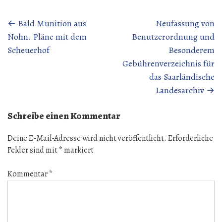
Beitragsnavigation
←
Bald Munition aus
Neufassung von
Nohn. Pläne mit dem
Benutzerordnung und
Scheuerhof
Besonderem
Gebührenverzeichnis für
das Saarländische
Landesarchiv
→
Schreibe einen Kommentar
Deine E-Mail-Adresse wird nicht veröffentlicht.
Erforderliche
Felder sind mit
*
markiert
Kommentar
*