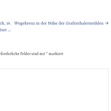
h, 19.
Wegekreuz in der Nähe der Grafenthalermühlen
→
biet …
rforderliche Felder sind mit
*
markiert