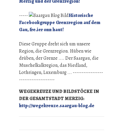
Merzig und der Grenzregion!
-----
Historische
Facebookgruppe Grenzregion auf dem
Gau, fre.ier onn haut!
Diese Gruppe dreht sich um unsere
Region, die Grenzregion. Hüben wie
drüben, der Grenze .... Der Saargau, die
Muschelkalkregion, das Niedland,
Lothringen, Luxemburg ... -----------------
--------------------
WEGEKREUZE UND BILDSTÖCKE IN
DER GESAMTSTADT MERZIG:
http://wegekreuze.saargau-blog.de