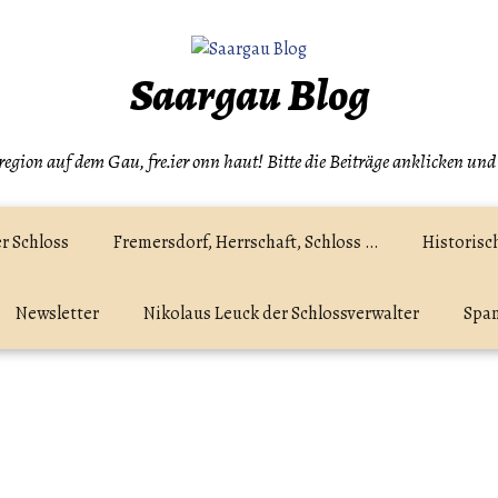
Saargau Blog
egion auf dem Gau, fre.ier onn haut! Bitte die Beiträge anklicken und
r Schloss
Fremersdorf, Herrschaft, Schloss …
Historisc
Newsletter
Nikolaus Leuck der Schlossverwalter
Spam