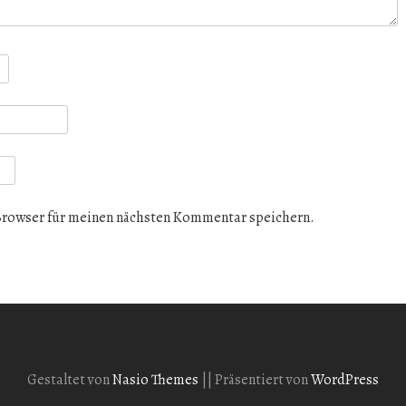
Browser für meinen nächsten Kommentar speichern.
Gestaltet von
Nasio Themes
||
Präsentiert von
WordPress