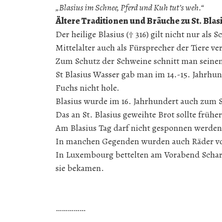
„Blasius im Schnee, Pferd und Kuh tut’s weh.“
Ältere Traditionen und Bräuche zu St. Blas
Der heilige Blasius († 316) gilt nicht nur al
Mittelalter auch als Fürsprecher der Tiere ve
Zum Schutz der Schweine schnitt man seine
St Blasius Wasser gab man im 14.-15. Jahrhu
Fuchs nicht hole.
Blasius wurde im 16. Jahrhundert auch zum 
Das an St. Blasius geweihte Brot sollte frühe
Am Blasius Tag darf nicht gesponnen werden
In manchen Gegenden wurden auch Räder vo
In Luxembourg bettelten am Vorabend Schar
sie bekamen.
……………