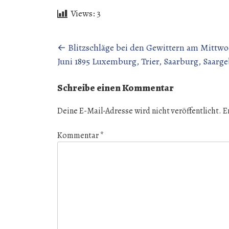
Views:
3
Beitragsnavigation
←
Blitzschläge bei den Gewittern am Mittwoc
Juni 1895 Luxemburg, Trier, Saarburg, Saarge
Schreibe einen Kommentar
Deine E-Mail-Adresse wird nicht veröffentlicht.
E
Kommentar
*