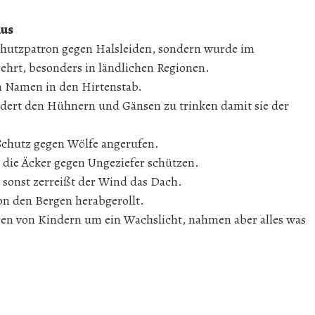
ius
s Schutzpatron gegen Halsleiden, sondern wurde im
rehrt, besonders in ländlichen Regionen.
n Namen in den Hirtenstab.
ndert den Hühnern und Gänsen zu trinken damit sie der
Schutz gegen Wölfe angerufen.
r die Äcker gegen Ungeziefer schützen.
 sonst zerreißt der Wind das Dach.
n den Bergen herabgerollt.
en von Kindern um ein Wachslicht, nahmen aber alles was