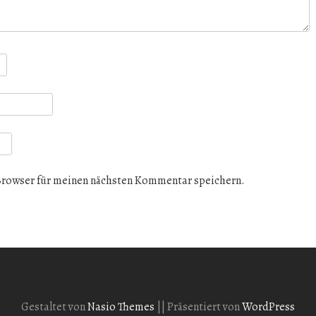
Browser für meinen nächsten Kommentar speichern.
Gestaltet von
Nasio Themes
||
Präsentiert von
WordPress