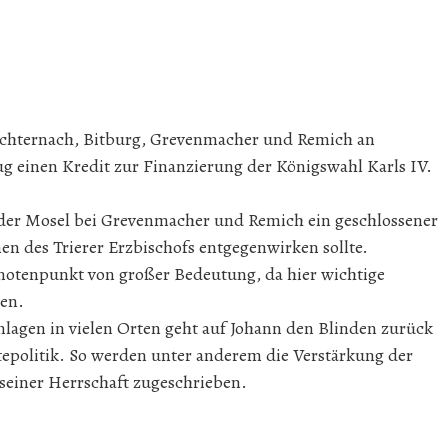
 Echternach, Bitburg, Grevenmacher und Remich an
g einen Kredit zur Finanzierung der Königswahl Karls IV.
g der Mosel bei Grevenmacher und Remich ein geschlossener
en des Trierer Erzbischofs entgegenwirken sollte.
Knotenpunkt von großer Bedeutung, da hier wichtige
en.
nlagen in vielen Orten geht auf Johann den Blinden zurück
ädtepolitik. So werden unter anderem die Verstärkung der
seiner Herrschaft zugeschrieben.