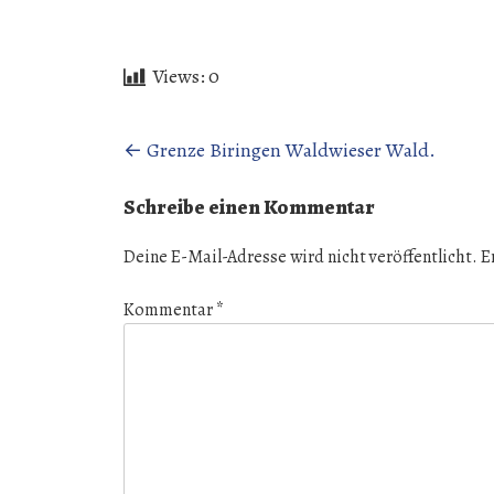
Views:
0
Beitragsnavigation
←
Grenze Biringen Waldwieser Wald.
Schreibe einen Kommentar
Deine E-Mail-Adresse wird nicht veröffentlicht.
E
Kommentar
*