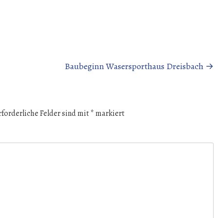
Baubeginn Wasersporthaus Dreisbach
→
rforderliche Felder sind mit
*
markiert