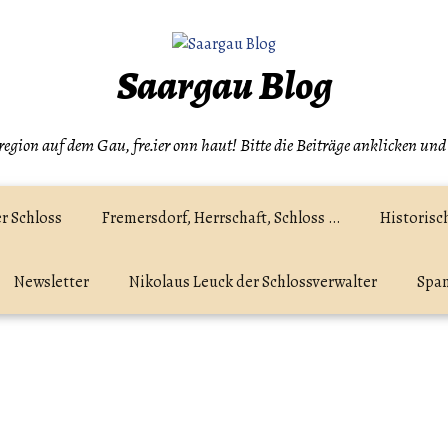
Saargau Blog
egion auf dem Gau, fre.ier onn haut! Bitte die Beiträge anklicken und
r Schloss
Fremersdorf, Herrschaft, Schloss …
Historisc
Newsletter
Nikolaus Leuck der Schlossverwalter
Spam