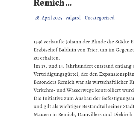
Remich …
28. April 2025
valgard
Uncategorized
1346 verkaufte Johann der Blinde die Städte
Erzbischof Balduin von Trier, um im Gegenzu
zu erhalten.
Im 13. und 14. Jahrhundert entstand entlan
Verteidigungsgürtel, der den Expansionsplän
Besonders Remich war als wirtschaftlicher 
Verkehrs- und Wasserwege kontrolliert wurd
Die Initiative zum Ausbau der Befestigungsa
und gilt als wichtiger Bestandteil seiner St
Mauern in Remich, Damvillers und Diekirch 