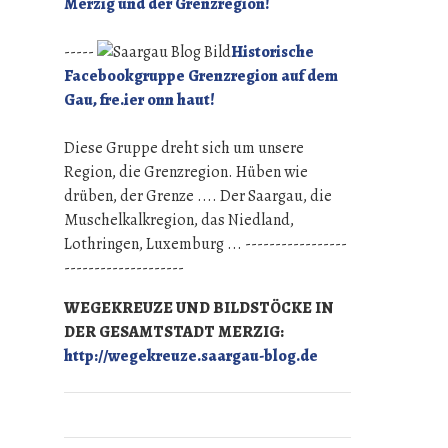
Merzig und der Grenzregion!
-----
Historische
Facebookgruppe Grenzregion auf dem
Gau, fre.ier onn haut!
Diese Gruppe dreht sich um unsere
Region, die Grenzregion. Hüben wie
drüben, der Grenze .... Der Saargau, die
Muschelkalkregion, das Niedland,
Lothringen, Luxemburg ... -----------------
--------------------
WEGEKREUZE UND BILDSTÖCKE IN
DER GESAMTSTADT MERZIG:
http://wegekreuze.saargau-blog.de