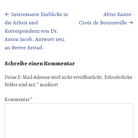
Beitragsnavigation
←
Interessante Einblicke in
Abtei Sainte-
die Arbeit und
Croix de Bouzonville
→
Korrespondenz von Dr.
Anton Jacob. Antwort 1952
an Sverre Arstad.
Schreibe einen Kommentar
Deine E-Mail-Adresse wird nicht veröffentlicht.
Erforderliche
Felder sind mit
*
markiert
Kommentar
*