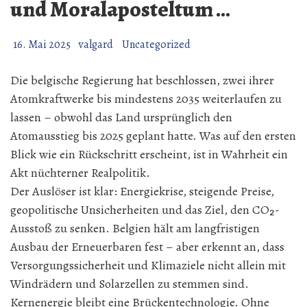
und Moralaposteltum …
16. Mai 2025
valgard
Uncategorized
Die belgische Regierung hat beschlossen, zwei ihrer
Atomkraftwerke bis mindestens 2035 weiterlaufen zu
lassen – obwohl das Land ursprünglich den
Atomausstieg bis 2025 geplant hatte. Was auf den ersten
Blick wie ein Rückschritt erscheint, ist in Wahrheit ein
Akt nüchterner Realpolitik.
Der Auslöser ist klar: Energiekrise, steigende Preise,
geopolitische Unsicherheiten und das Ziel, den CO₂-
Ausstoß zu senken. Belgien hält am langfristigen
Ausbau der Erneuerbaren fest – aber erkennt an, dass
Versorgungssicherheit und Klimaziele nicht allein mit
Windrädern und Solarzellen zu stemmen sind.
Kernenergie bleibt eine Brückentechnologie. Ohne