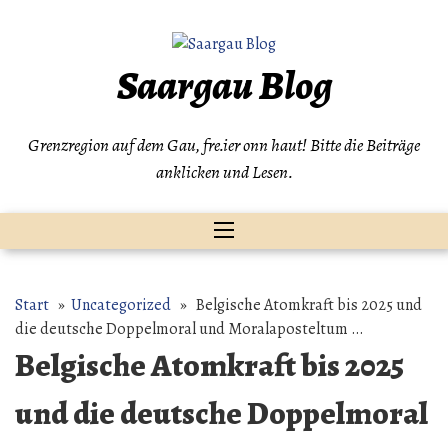
Zum
Inhalt
springen
Saargau Blog
Grenzregion auf dem Gau, fre.ier onn haut! Bitte die Beiträge
anklicken und Lesen.
Start
»
Uncategorized
» Belgische Atomkraft bis 2025 und
die deutsche Doppelmoral und Moralaposteltum …
Belgische Atomkraft bis 2025
und die deutsche Doppelmoral