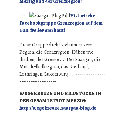
Merzig und der Grenzregion!
-----
Historische
Facebookgruppe Grenzregion auf dem
Gau, fre.ier onn haut!
Diese Gruppe dreht sich um unsere
Region, die Grenzregion. Hüben wie
drüben, der Grenze .... Der Saargau, die
Muschelkalkregion, das Niedland,
Lothringen, Luxemburg ... -----------------
--------------------
WEGEKREUZE UND BILDSTÖCKE IN
DER GESAMTSTADT MERZIG:
http://wegekreuze.saargau-blog.de