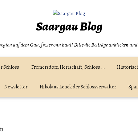
Saargau Blog
egion auf dem Gau, fre.ier onn haut! Bitte die Beiträge anklicken und
r Schloss
Fremersdorf, Herrschaft, Schloss …
Historisc
Newsletter
Nikolaus Leuck der Schlossverwalter
Spam
f)