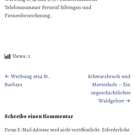
Telefonnummer Fernruf Silvingen und
Firmenbezeichnung.
Views:
2
Beitragsnavigation
←
Werbung 1954 St.
Schwarzbruch und
Barbara
Mertesholz – Ein
urgeschichtliches
Waldgebiet
→
Schreibe einen Kommentar
Deine E-Mail-Adresse wird nicht veröffentlicht.
Erforderliche