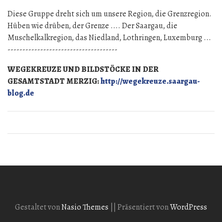
Diese Gruppe dreht sich um unsere Region, die Grenzregion.
Hüben wie drüben, der Grenze .... Der Saargau, die
Muschelkalkregion, das Niedland, Lothringen, Luxemburg ...
-------------------------------------
WEGEKREUZE UND BILDSTÖCKE IN DER
GESAMTSTADT MERZIG:
http://wegekreuze.saargau-
blog.de
Gestaltet von
Nasio Themes
||
Präsentiert von
WordPress