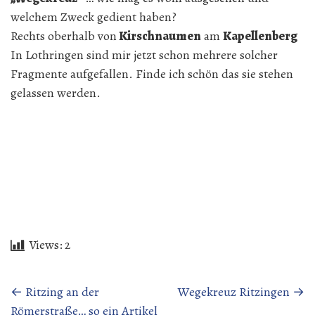
welchem Zweck gedient haben?
Rechts oberhalb von
Kirschnaumen
am
Kapellenberg
In Lothringen sind mir jetzt schon mehrere solcher
Fragmente aufgefallen. Finde ich schön das sie stehen
gelassen werden.
Views:
2
Beitragsnavigation
←
Ritzing an der
Wegekreuz Ritzingen
→
Römerstraße… so ein Artikel