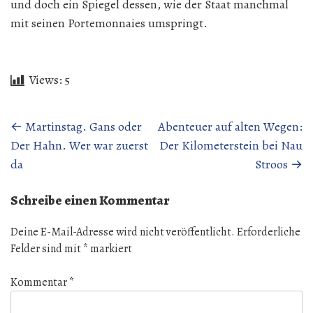
und doch ein Spiegel dessen, wie der Staat manchmal
mit seinen Portemonnaies umspringt.
Views:
5
Beitragsnavigation
←
Martinstag. Gans oder
Abenteuer auf alten Wegen:
Der Hahn. Wer war zuerst
Der Kilometerstein bei Nau
da
Stroos
→
Schreibe einen Kommentar
Deine E-Mail-Adresse wird nicht veröffentlicht.
Erforderliche
Felder sind mit
*
markiert
Kommentar
*