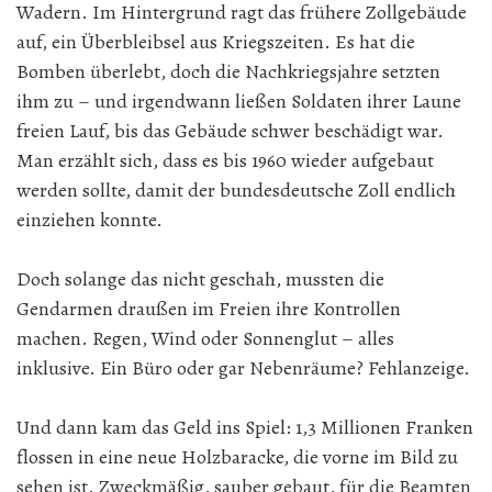
Wadern. Im Hintergrund ragt das frühere Zollgebäude
auf, ein Überbleibsel aus Kriegszeiten. Es hat die
Bomben überlebt, doch die Nachkriegsjahre setzten
ihm zu – und irgendwann ließen Soldaten ihrer Laune
freien Lauf, bis das Gebäude schwer beschädigt war.
Man erzählt sich, dass es bis 1960 wieder aufgebaut
werden sollte, damit der bundesdeutsche Zoll endlich
einziehen konnte.
Doch solange das nicht geschah, mussten die
Gendarmen draußen im Freien ihre Kontrollen
machen. Regen, Wind oder Sonnenglut – alles
inklusive. Ein Büro oder gar Nebenräume? Fehlanzeige.
Und dann kam das Geld ins Spiel: 1,3 Millionen Franken
flossen in eine neue Holzbaracke, die vorne im Bild zu
sehen ist. Zweckmäßig, sauber gebaut, für die Beamten