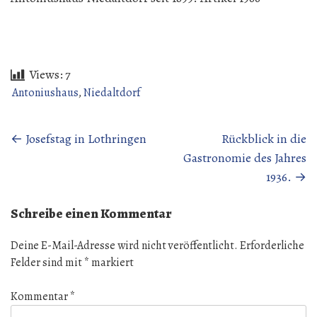
Views:
7
Antoniushaus
,
Niedaltdorf
Beitragsnavigation
←
Josefstag in Lothringen
Rückblick in die
Gastronomie des Jahres
1936.
→
Schreibe einen Kommentar
Deine E-Mail-Adresse wird nicht veröffentlicht.
Erforderliche
Felder sind mit
*
markiert
Kommentar
*