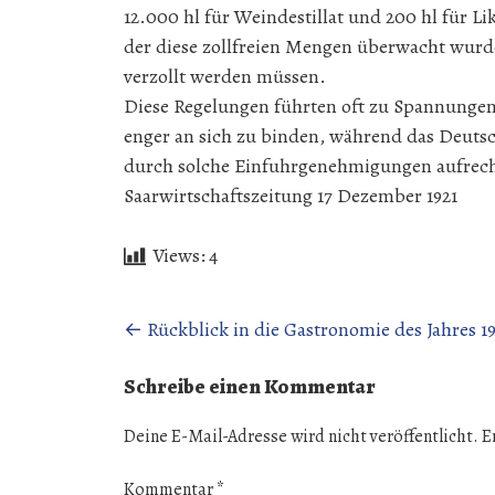
12.000 hl für Weindestillat und 200 hl für Li
der diese zollfreien Mengen überwacht wurde
verzollt werden müssen.
Diese Regelungen führten oft zu Spannungen,
enger an sich zu binden, während das Deutsc
durch solche Einfuhrgenehmigungen aufrech
Saarwirtschaftszeitung 17 Dezember 1921
Views:
4
Beitragsnavigation
←
Rückblick in die Gastronomie des Jahres 1
Schreibe einen Kommentar
Deine E-Mail-Adresse wird nicht veröffentlicht.
E
Kommentar
*