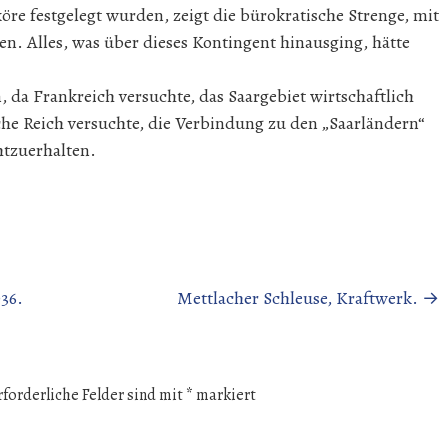
köre festgelegt wurden, zeigt die bürokratische Strenge, mit
n. Alles, was über dieses Kontingent hinausging, hätte
 da Frankreich versuchte, das Saargebiet wirtschaftlich
he Reich versuchte, die Verbindung zu den „Saarländern“
tzuerhalten.
936.
Mettlacher Schleuse, Kraftwerk.
→
rforderliche Felder sind mit
*
markiert