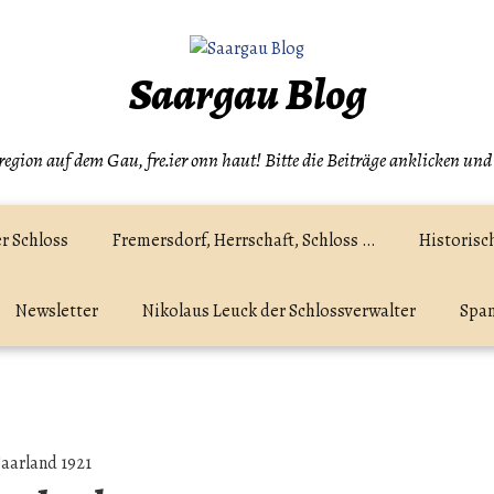
Saargau Blog
egion auf dem Gau, fre.ier onn haut! Bitte die Beiträge anklicken und
r Schloss
Fremersdorf, Herrschaft, Schloss …
Historisc
Newsletter
Nikolaus Leuck der Schlossverwalter
Spam
aarland 1921