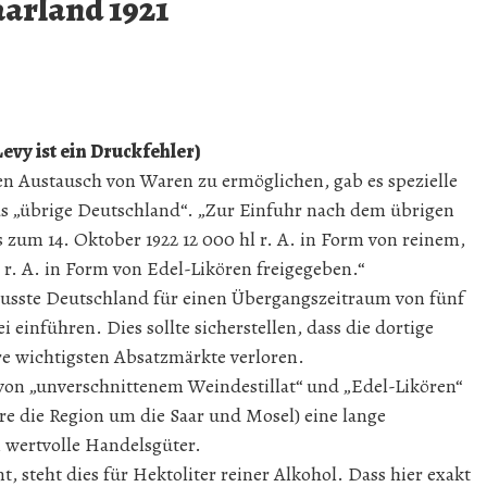
arland 1921
evy ist ein Druckfehler)
en Austausch von Waren zu ermöglichen, gab es spezielle
as „übrige Deutschland“. „Zur Einfuhr nach dem übrigen
 zum 14. Oktober 1922 12 000 hl r. A. in Form von reinem,
 r. A. in Form von Edel-Likören freigegeben.“
musste Deutschland für einen Übergangszeitraum von fünf
 einführen. Dies sollte sicherstellen, dass die dortige
re wichtigsten Absatzmärkte verloren.
n „unverschnittenem Weindestillat“ und „Edel-Likören“
ere die Region um die Saar und Mosel) eine lange
n wertvolle Handelsgüter.
, steht dies für Hektoliter reiner Alkohol. Dass hier exakt