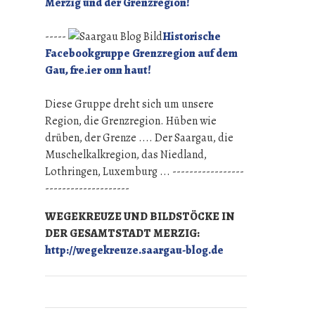
Merzig und der Grenzregion!
-----
Historische
Facebookgruppe Grenzregion auf dem
Gau, fre.ier onn haut!
Diese Gruppe dreht sich um unsere
Region, die Grenzregion. Hüben wie
drüben, der Grenze .... Der Saargau, die
Muschelkalkregion, das Niedland,
Lothringen, Luxemburg ... -----------------
--------------------
WEGEKREUZE UND BILDSTÖCKE IN
DER GESAMTSTADT MERZIG:
http://wegekreuze.saargau-blog.de