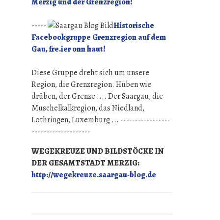
Merzig und der Grenzregion!
-----
Historische
Facebookgruppe Grenzregion auf dem
Gau, fre.ier onn haut!
Diese Gruppe dreht sich um unsere
Region, die Grenzregion. Hüben wie
drüben, der Grenze .... Der Saargau, die
Muschelkalkregion, das Niedland,
Lothringen, Luxemburg ... -----------------
--------------------
WEGEKREUZE UND BILDSTÖCKE IN
DER GESAMTSTADT MERZIG:
http://wegekreuze.saargau-blog.de