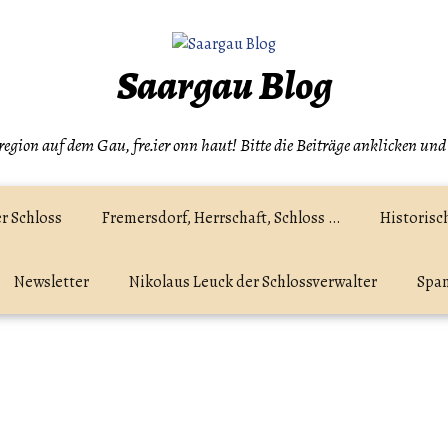
Saargau Blog
egion auf dem Gau, fre.ier onn haut! Bitte die Beiträge anklicken und
r Schloss
Fremersdorf, Herrschaft, Schloss …
Historisc
Newsletter
Nikolaus Leuck der Schlossverwalter
Spam