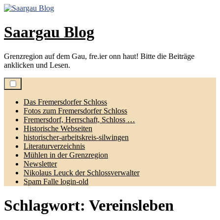
Zum
Inhalt
springen
Saargau Blog
Grenzregion auf dem Gau, fre.ier onn haut! Bitte die Beiträge
anklicken und Lesen.
Das Fremersdorfer Schloss
Fotos zum Fremersdorfer Schloss
Fremersdorf, Herrschaft, Schloss …
Historische Webseiten
historischer-arbeitskreis-silwingen
Literaturverzeichnis
Mühlen in der Grenzregion
Newsletter
Nikolaus Leuck der Schlossverwalter
Spam Falle login-old
Schlagwort:
Vereinsleben