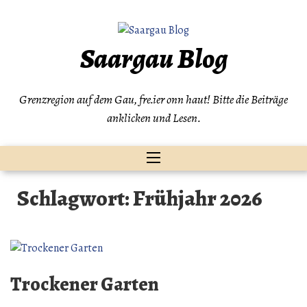
Zum
Inhalt
springen
Saargau Blog
Grenzregion auf dem Gau, fre.ier onn haut! Bitte die Beiträge
anklicken und Lesen.
Schlagwort:
Frühjahr 2026
Trockener Garten