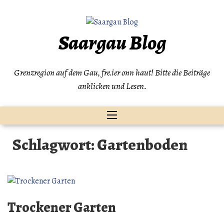
Zum
Inhalt
springen
Saargau Blog
Grenzregion auf dem Gau, fre.ier onn haut! Bitte die Beiträge
anklicken und Lesen.
Schlagwort:
Gartenboden
Trockener Garten