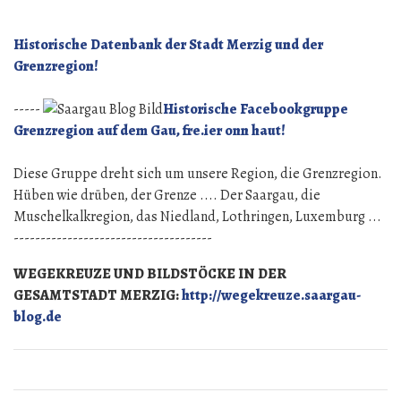
regia
und
Historische Datenbank der Stadt Merzig und der
die
Grenzregion!
Herkunft
des
-----
Historische Facebookgruppe
Namens
Grenzregion auf dem Gau, fre.ier onn haut!
Königsberg
Diese Gruppe dreht sich um unsere Region, die Grenzregion.
Hüben wie drüben, der Grenze .... Der Saargau, die
Muschelkalkregion, das Niedland, Lothringen, Luxemburg ...
-------------------------------------
WEGEKREUZE UND BILDSTÖCKE IN DER
GESAMTSTADT MERZIG:
http://wegekreuze.saargau-
blog.de