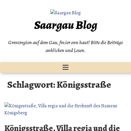
Zum
Inhalt
springen
Saargau Blog
Grenzregion auf dem Gau, fre.ier onn haut! Bitte die Beiträge
anklicken und Lesen.
Schlagwort:
Königsstraße
Königsstraße, Villa regia und die