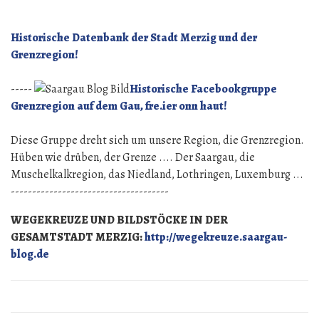
Birnenblüten
auf
Historische Datenbank der Stadt Merzig und der
dem
Grenzregion!
Gau.
-----
Historische Facebookgruppe
Grenzregion auf dem Gau, fre.ier onn haut!
Diese Gruppe dreht sich um unsere Region, die Grenzregion.
Hüben wie drüben, der Grenze .... Der Saargau, die
Muschelkalkregion, das Niedland, Lothringen, Luxemburg ...
-------------------------------------
WEGEKREUZE UND BILDSTÖCKE IN DER
GESAMTSTADT MERZIG:
http://wegekreuze.saargau-
blog.de