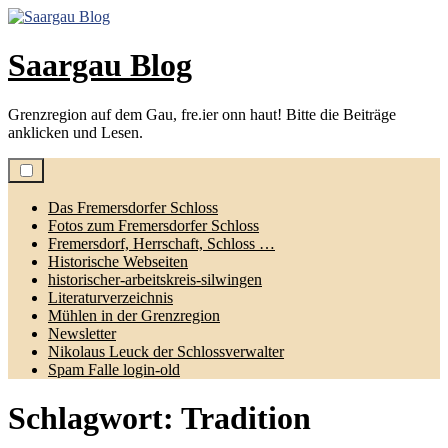
Zum
Inhalt
springen
Saargau Blog
Grenzregion auf dem Gau, fre.ier onn haut! Bitte die Beiträge
anklicken und Lesen.
Das Fremersdorfer Schloss
Fotos zum Fremersdorfer Schloss
Fremersdorf, Herrschaft, Schloss …
Historische Webseiten
historischer-arbeitskreis-silwingen
Literaturverzeichnis
Mühlen in der Grenzregion
Newsletter
Nikolaus Leuck der Schlossverwalter
Spam Falle login-old
Schlagwort:
Tradition