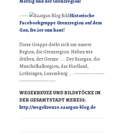
Merzig und der Grenzregion!
-----
Historische
Facebookgruppe Grenzregion auf dem
Gau, fre.ier onn haut!
Diese Gruppe dreht sich um unsere
Region, die Grenzregion. Hüben wie
drüben, der Grenze .... Der Saargau, die
Muschelkalkregion, das Niedland,
Lothringen, Luxemburg ... -----------------
--------------------
WEGEKREUZE UND BILDSTÖCKE IN
DER GESAMTSTADT MERZIG:
http://wegekreuze.saargau-blog.de