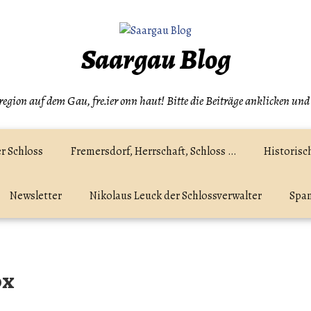
Saargau Blog
egion auf dem Gau, fre.ier onn haut! Bitte die Beiträge anklicken und
r Schloss
Fremersdorf, Herrschaft, Schloss …
Historisc
Newsletter
Nikolaus Leuck der Schlossverwalter
Spam
ox