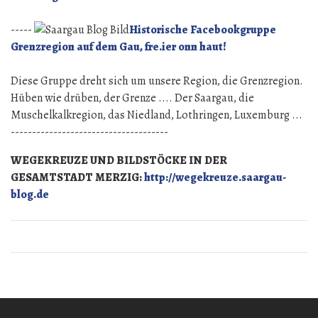
aller
Munde.
-----
Historische Facebookgruppe
Grenzregion auf dem Gau, fre.ier onn haut!
Diese Gruppe dreht sich um unsere Region, die Grenzregion.
Hüben wie drüben, der Grenze .... Der Saargau, die
Muschelkalkregion, das Niedland, Lothringen, Luxemburg ...
-------------------------------------
WEGEKREUZE UND BILDSTÖCKE IN DER
GESAMTSTADT MERZIG:
http://wegekreuze.saargau-
blog.de