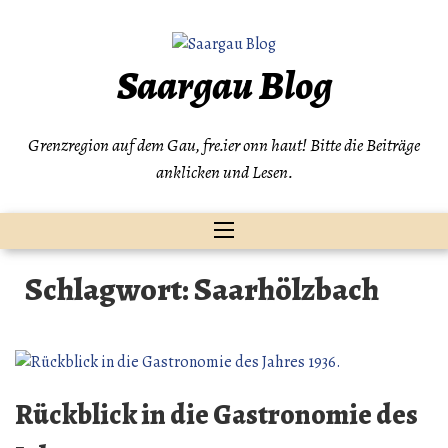
Zum
Inhalt
springen
Saargau Blog
Grenzregion auf dem Gau, fre.ier onn haut! Bitte die Beiträge
anklicken und Lesen.
Schlagwort:
Saarhölzbach
Rückblick in die Gastronomie des