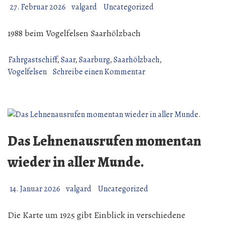
27. Februar 2026
valgard
Uncategorized
1988 beim Vogelfelsen Saarhölzbach
Fahrgastschiff
,
Saar
,
Saarburg
,
Saarhölzbach
,
zu
Vogelfelsen
Schreibe einen Kommentar
Schiff
„Stadt
Saarburg“
Das Lehnenausrufen momentan
wieder in aller Munde.
14. Januar 2026
valgard
Uncategorized
Die Karte um 1925 gibt Einblick in verschiedene