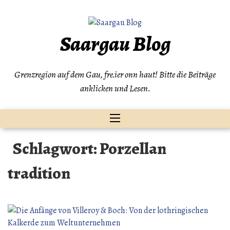
Zum
Inhalt
springen
Saargau Blog
Grenzregion auf dem Gau, fre.ier onn haut! Bitte die Beiträge
anklicken und Lesen.
Schlagwort:
Porzellan
tradition