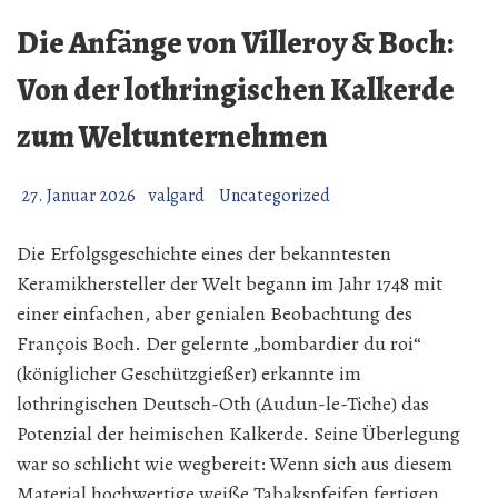
Die Anfänge von Villeroy & Boch:
Von der lothringischen Kalkerde
zum Weltunternehmen
27. Januar 2026
valgard
Uncategorized
Die Erfolgsgeschichte eines der bekanntesten
Keramikhersteller der Welt begann im Jahr 1748 mit
einer einfachen, aber genialen Beobachtung des
François Boch. Der gelernte „bombardier du roi“
(königlicher Geschützgießer) erkannte im
lothringischen Deutsch-Oth (Audun-le-Tiche) das
Potenzial der heimischen Kalkerde. Seine Überlegung
war so schlicht wie wegbereit: Wenn sich aus diesem
Material hochwertige weiße Tabakspfeifen fertigen