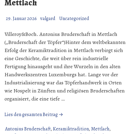
Mettlach
29. Januar 2026
valgard
Uncategorized
Villeroy&Boch. Antonius Bruderschaft in Mettlach
(„Bruderschaft der Töpfer“)Hinter dem weltbekannten
Erfolg der Keramiktradition in Mettlach verbirgt sich
eine Geschichte, die weit über rein industrielle
Fertigung hinausgeht und ihre Wurzeln in den alten
Handwerkszentren Luxemburgs hat. Lange vor der
Industrialisierung war das Töpferhandwerk in Orten
wie Nospelt in Zünften und religiösen Bruderschaften
organisiert, die eine tiefe …
„Antonius
Lies den gesamten Beitrag →
Bruderschaft
in
Antonius Bruderschaft
,
Keramiktradition
,
Mettlach
,