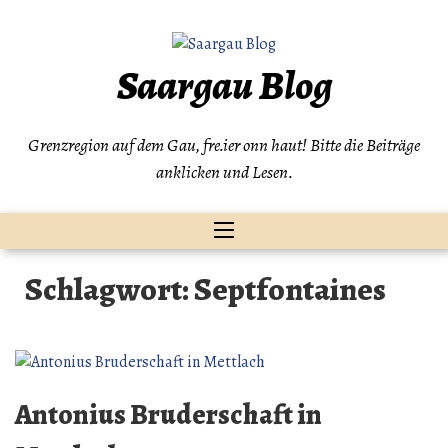
Zum
Inhalt
springen
Saargau Blog
Grenzregion auf dem Gau, fre.ier onn haut! Bitte die Beiträge
anklicken und Lesen.
Schlagwort:
Septfontaines
Antonius Bruderschaft in