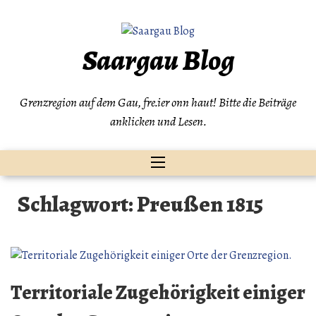
Zum
Inhalt
springen
Saargau Blog
Grenzregion auf dem Gau, fre.ier onn haut! Bitte die Beiträge
anklicken und Lesen.
Schlagwort:
Preußen 1815
Territoriale Zugehörigkeit einiger