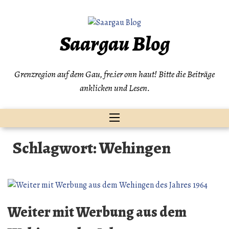
Zum
Inhalt
springen
Saargau Blog
Grenzregion auf dem Gau, fre.ier onn haut! Bitte die Beiträge
anklicken und Lesen.
Schlagwort:
Wehingen
Weiter mit Werbung aus dem