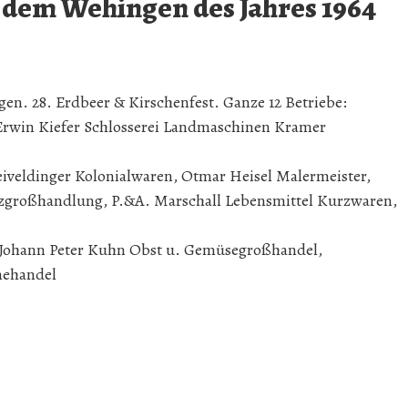
 dem Wehingen des Jahres 1964
en. 28. Erdbeer & Kirschenfest. Ganze 12 Betriebe:
Erwin Kiefer Schlosserei Landmaschinen Kramer
veldinger Kolonialwaren, Otmar Heisel Malermeister,
lzgroßhandlung, P.&A. Marschall Lebensmittel Kurzwaren,
, Johann Peter Kuhn Obst u. Gemüsegroßhandel,
nehandel