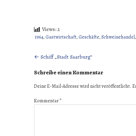
Views:
2
1964
,
Gastwirtschaft
,
Geschäfte
,
Schweinehandel
Beitragsnavigation
←
Schiff „Stadt Saarburg“
Schreibe einen Kommentar
Deine E-Mail-Adresse wird nicht veröffentlicht.
E
Kommentar
*