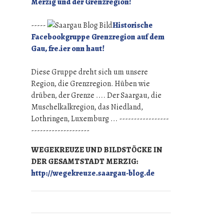
Merzig und der Grenzregion!
-----
Historische
Facebookgruppe Grenzregion auf dem
Gau, fre.ier onn haut!
Diese Gruppe dreht sich um unsere
Region, die Grenzregion. Hüben wie
drüben, der Grenze .... Der Saargau, die
Muschelkalkregion, das Niedland,
Lothringen, Luxemburg ... -----------------
--------------------
WEGEKREUZE UND BILDSTÖCKE IN
DER GESAMTSTADT MERZIG:
http://wegekreuze.saargau-blog.de