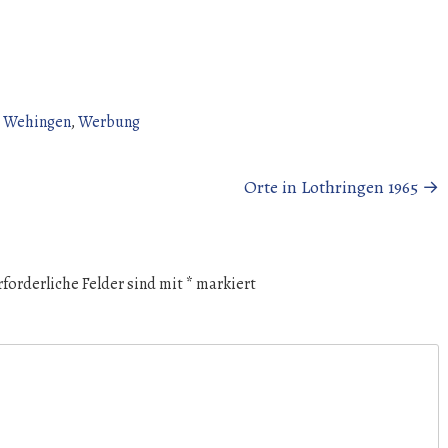
,
Wehingen
,
Werbung
Orte in Lothringen 1965
→
rforderliche Felder sind mit
*
markiert