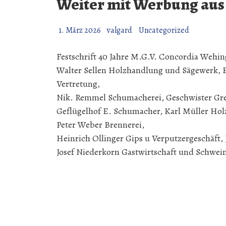
Weiter mit Werbung aus
1. März 2026
valgard
Uncategorized
Festschrift 40 Jahre M.G.V. Concordia Wehing
Walter Sellen Holzhandlung und Sägewerk, 
Vertretung,
Nik. Remmel Schumacherei, Geschwister Grei
Geflügelhof E. Schumacher, Karl Müller Ho
Peter Weber Brennerei,
Heinrich Ollinger Gips u Verputzergeschäft
Josef Niederkorn Gastwirtschaft und Schwei