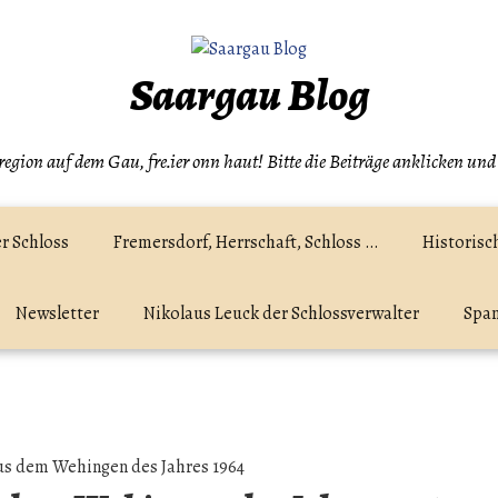
Saargau Blog
egion auf dem Gau, fre.ier onn haut! Bitte die Beiträge anklicken und
r Schloss
Fremersdorf, Herrschaft, Schloss …
Historisc
Newsletter
Nikolaus Leuck der Schlossverwalter
Spam
s dem Wehingen des Jahres 1964